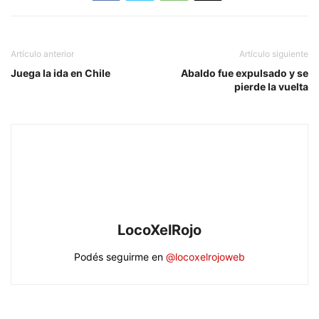
Artículo anterior
Artículo siguiente
Juega la ida en Chile
Abaldo fue expulsado y se
pierde la vuelta
LocoXelRojo
Podés seguirme en
@locoxelrojoweb