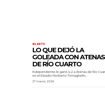
#LXRTV
LO QUE DEJÓ LA
GOLEADA CON ATENAS
DE RÍO CUARTO
Independiente le ganó 4-2 a Atenas de Río Cuar
en el Estadio Norberto Tomaghello,...
27 marzo, 2026