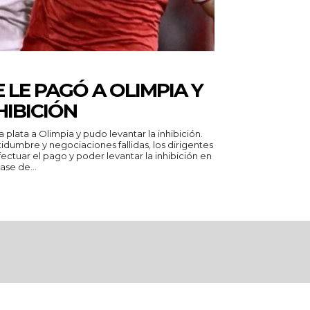
 LE PAGÓ A OLIMPIA Y
HIBICIÓN
 plata a Olimpia y pudo levantar la inhibición.
idumbre y negociaciones fallidas, los dirigentes
ctuar el pago y poder levantar la inhibición en
ase de...