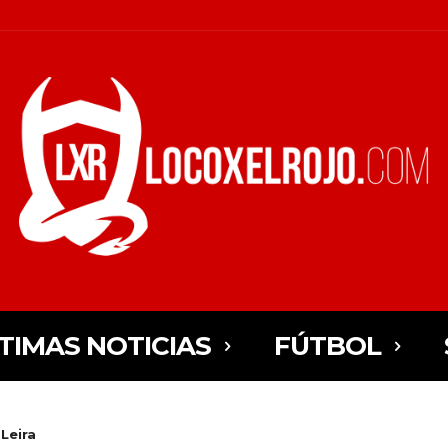
TIMAS NOTICIAS
FÚTBOL
Leira