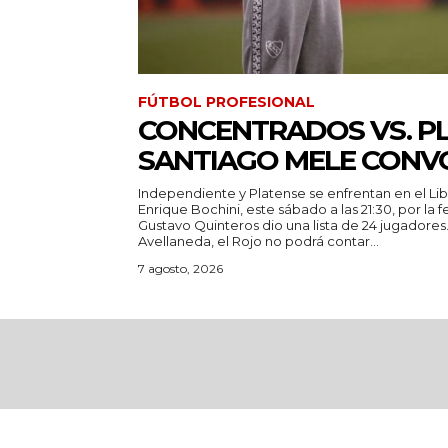
FÚTBOL PROFESIONAL
CONCENTRADOS VS. PL
SANTIAGO MELE CON
Independiente y Platense se enfrentan en el Li
Enrique Bochini, este sábado a las 21:30, por la 
Gustavo Quinteros dio una lista de 24 jugadores. Para recibir al Calamar e
Avellaneda, el Rojo no podrá contar...
7 agosto, 2026