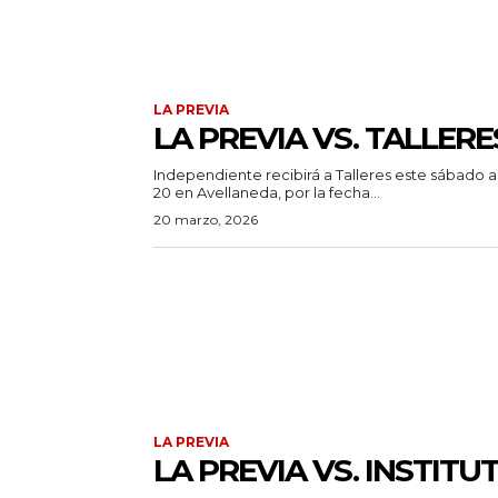
LA PREVIA
LA PREVIA VS. TALLERE
Independiente recibirá a Talleres este sábado a 
20 en Avellaneda, por la fecha...
20 marzo, 2026
LA PREVIA
LA PREVIA VS. INSTITU