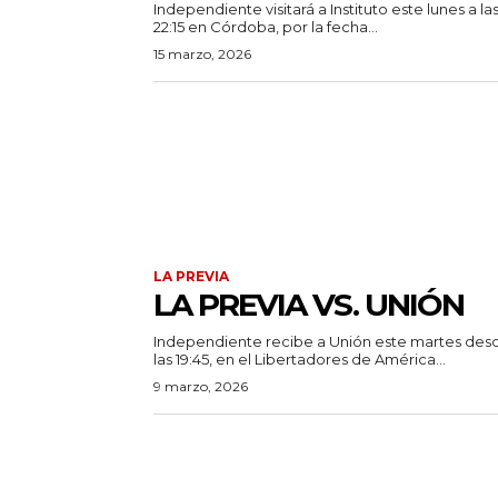
Independiente visitará a Instituto este lunes a la
22:15 en Córdoba, por la fecha...
15 marzo, 2026
LA PREVIA
LA PREVIA VS. UNIÓN
Independiente recibe a Unión este martes des
las 19:45, en el Libertadores de América...
9 marzo, 2026