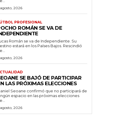
e...
 agosto, 2026
ÚTBOL PROFESIONAL
POCHO ROMÁN SE VA DE
INDEPENDIENTE
ucas Román se va de Independiente. Su
stino estará en los Países Bajos. Rescindió
e...
 agosto, 2026
CTUALIDAD
SEOANE SE BAJÓ DE PARTICIPAR
EN LAS PRÓXIMAS ELECCIONES
aniel Seoane confirmó que no participará de
ingún espacio en las próximas elecciones
e...
 agosto, 2026