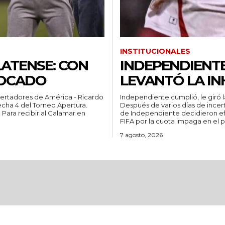
INSTITUCIONALES
ATENSE: CON
INDEPENDIENTE
VOCADO
LEVANTÓ LA IN
bertadores de América - Ricardo
Independiente cumplió, le giró la
fecha 4 del Torneo Apertura.
Después de varios días de incert
n
de Independiente decidieron efe
FIFA por la cuota impaga en el p
7 agosto, 2026