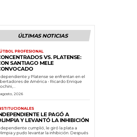
ÚLTIMAS NOTICIAS
ÚTBOL PROFESIONAL
CONCENTRADOS VS. PLATENSE:
CON SANTIAGO MELE
CONVOCADO
ndependiente y Platense se enfrentan en el
ibertadores de América - Ricardo Enrique
ochini,...
 agosto, 2026
NSTITUCIONALES
INDEPENDIENTE LE PAGÓ A
LIMPIA Y LEVANTÓ LA INHIBICIÓN
ndependiente cumplió, le giró la plata a
limpia y pudo levantar la inhibición. Después