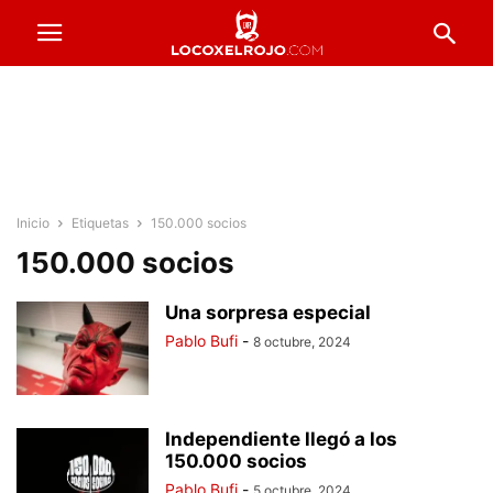
Inicio
Etiquetas
150.000 socios
150.000 socios
Una sorpresa especial
Pablo Bufi
-
8 octubre, 2024
Independiente llegó a los
150.000 socios
Pablo Bufi
-
5 octubre, 2024