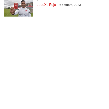
LocoXelRojo
-
6 octubre, 2023