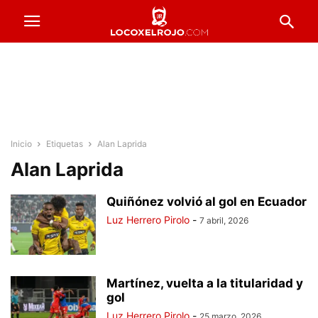
Inicio
Etiquetas
Alan Laprida
Alan Laprida
Quiñónez volvió al gol en Ecuador
Luz Herrero Pirolo
-
7 abril, 2026
Martínez, vuelta a la titularidad y
gol
Luz Herrero Pirolo
-
25 marzo, 2026