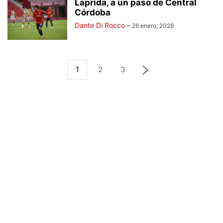
Laprida, a un paso de Central
Córdoba
Dante Di Rocco
-
26 enero, 2026
1
2
3