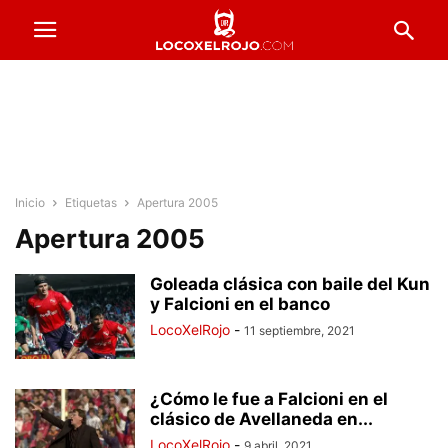
Inicio
Etiquetas
Apertura 2005
Apertura 2005
Goleada clásica con baile del Kun
y Falcioni en el banco
LocoXelRojo
-
11 septiembre, 2021
¿Cómo le fue a Falcioni en el
clásico de Avellaneda en...
LocoXelRojo
-
9 abril, 2021