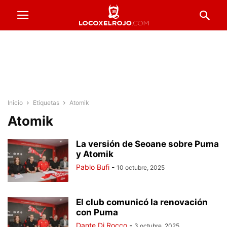
Inicio
Etiquetas
Atomik
Atomik
La versión de Seoane sobre Puma
y Atomik
Pablo Bufi
-
10 octubre, 2025
El club comunicó la renovación
con Puma
Dante Di Rocco
-
3 octubre, 2025