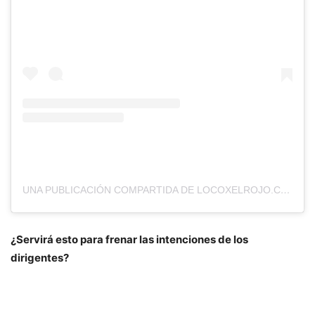
UNA PUBLICACIÓN COMPARTIDA DE LOCOXELROJO.COM (@LOCOXELROJOWEB)
¿Servirá esto para frenar las intenciones de los
dirigentes?