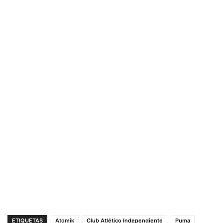
ETIQUETAS
Atomik
Club Atlético Independiente
Puma