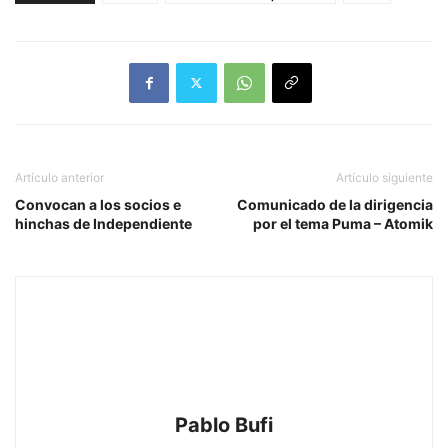
Artículo anterior
Artículo siguiente
Convocan a los socios e
Comunicado de la dirigencia
hinchas de Independiente
por el tema Puma – Atomik
Pablo Bufi