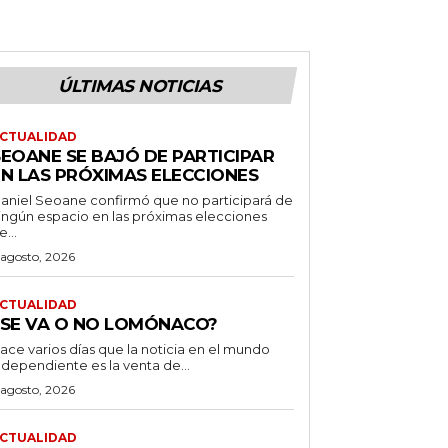
ÚLTIMAS NOTICIAS
CTUALIDAD
SEOANE SE BAJÓ DE PARTICIPAR
EN LAS PRÓXIMAS ELECCIONES
aniel Seoane confirmó que no participará de
ingún espacio en las próximas elecciones
e...
 agosto, 2026
CTUALIDAD
¿SE VA O NO LOMÓNACO?
ace varios días que la noticia en el mundo
ndependiente es la venta de...
 agosto, 2026
CTUALIDAD