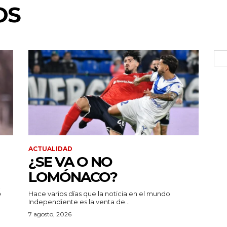
OS
ACTUALIDAD
¿SE VA O NO
LOMÓNACO?
Hace varios días que la noticia en el mundo
Independiente es la venta de...
7 agosto, 2026