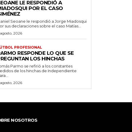
SEOANE LE RESPONDIÓ A
MIADOSQUI POR EL CASO
GIMÉNEZ
aniel Seoane le respondió a Jorge Miadosqui
or sus declaraciones sobre el caso Matías...
 agosto, 2026
ÚTBOL PROFESIONAL
PARMO RESPONDE LO QUE SE
PREGUNTAN LOS HINCHAS
omás Parmo se refirió a los constantes
edidos de los hinchas de Independiente
ara...
 agosto, 2026
OBRE NOSOTROS