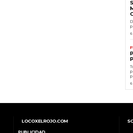
D
p
6
F
T
p
p
6
LOCOXELROJO.COM
S
PUBLICIDAD