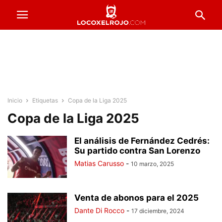
Inicio
Etiquetas
Copa de la Liga 2025
Copa de la Liga 2025
El análisis de Fernández Cedrés:
Su partido contra San Lorenzo
Matias Carusso
-
10 marzo, 2025
Venta de abonos para el 2025
Dante Di Rocco
-
17 diciembre, 2024