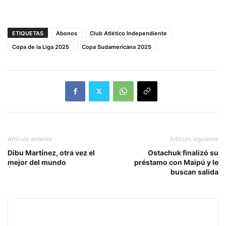
ETIQUETAS
Abonos
Club Atlético Independiente
Copa de la Liga 2025
Copa Sudamericana 2025
Artículo anterior
Artículo siguiente
Dibu Martínez, otra vez el
Ostachuk finalizó su
mejor del mundo
préstamo con Maipú y le
buscan salida