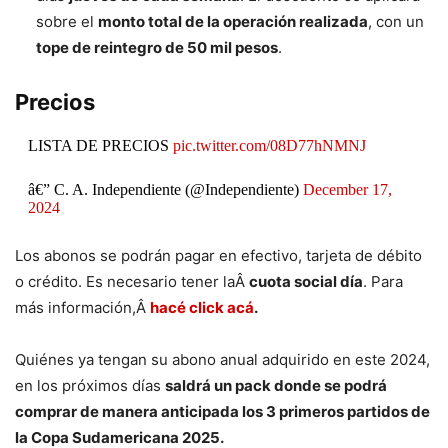
sobre el
monto total de la operación realizada
, con un
tope de reintegro de 50 mil pesos
.
Precios
LISTA DE PRECIOS
pic.twitter.com/08D77hNMNJ
â€” C. A. Independiente (@Independiente)
December 17,
2024
Los abonos se podrán pagar en efectivo, tarjeta de débito
o crédito. Es necesario tener laÂ
cuota social día
. Para
más información,Â
hacé click acá
.
Quiénes ya tengan su abono anual adquirido en este 2024,
en los próximos días
saldrá un pack donde se podrá
comprar de manera anticipada los 3 primeros partidos de
la Copa Sudamericana 2025.