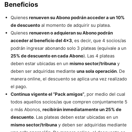
Beneficios
Quienes
renueven su Abono podrán acceder a un 10%
de descuento
al momento de adquirir su platea.
Quienes
renueven o adquieran su Abono podrán
acceder al beneficio del 4×3
, es decir, que 4 socios/as
podrán ingresar abonando solo 3 plateas (equivale a un
25% de descuento en cada Abono
). Las 4 plateas
deben estar ubicadas en un
mismo sector/tribuna
y
deben ser adquiridas mediante
una sola operación
. De
manera online, el descuento se aplica una vez realizado
el pago.
Continua vigente el “Pack amigos”
, por medio del cual
todos aquellos socios/as que compren conjuntamente 5
o más Abonos,
recibirán inmediatamente un 25% de
descuento
. Las plateas deben estar ubicadas en un
mismo sector/tribuna
y deben ser adquiridas mediante