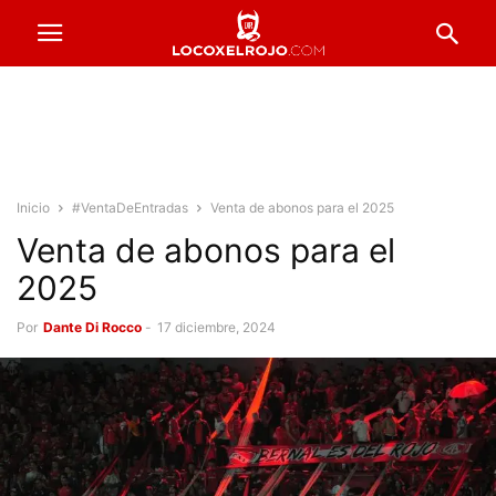
Inicio
#VentaDeEntradas
Venta de abonos para el 2025
Venta de abonos para el
2025
Por
Dante Di Rocco
-
17 diciembre, 2024