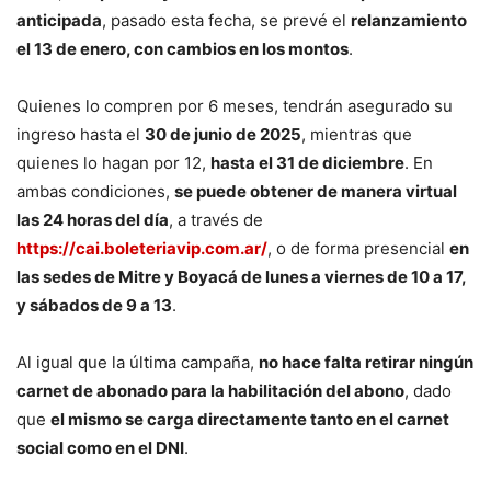
anticipada
, pasado esta fecha, se prevé el
relanzamiento
el 13 de enero, con cambios en los montos
.
Quienes lo compren por 6 meses, tendrán asegurado su
ingreso hasta el
30 de junio de 2025
, mientras que
quienes lo hagan por 12,
hasta el 31 de diciembre
. En
ambas condiciones,
se puede obtener de manera virtual
las 24 horas del día
, a través de
https://cai.boleteriavip.com.ar/
, o de forma presencial
en
las sedes de Mitre y Boyacá de lunes a viernes de 10 a 17,
y sábados de 9 a 13
.
Al igual que la última campaña,
no hace falta retirar ningún
carnet de abonado para la habilitación del abono
, dado
que
el mismo se carga directamente tanto en el carnet
social como en el DNI
.