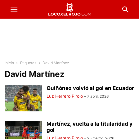
Inicio
Etiquetas
David Martínez
David Martínez
Quiñónez volvió al gol en Ecuador
Luz Herrero Pirolo
-
7 abril, 2026
Martínez, vuelta a la titularidad y
gol
Luz Herrero Pirolo
-
25 marzo, 2026