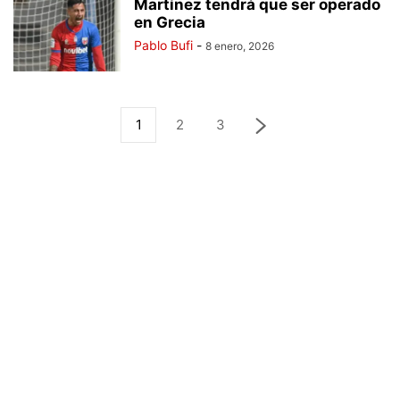
Martínez tendrá que ser operado
en Grecia
Pablo Bufi
-
8 enero, 2026
1
2
3