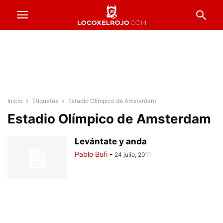
Inicio
Etiquetas
Estadio Olímpico de Amsterdam
Estadio Olímpico de Amsterdam
Levántate y anda
Pablo Bufi
-
24 julio, 2011