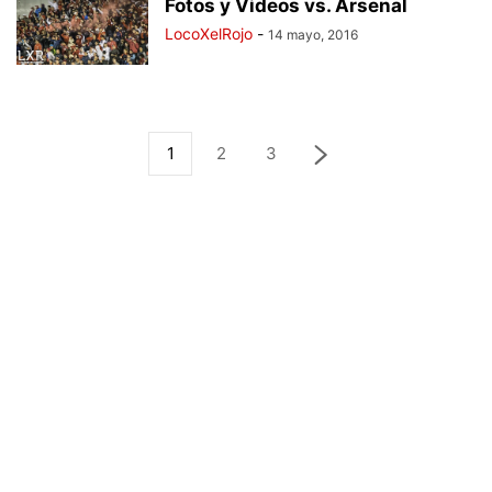
Fotos y Videos vs. Arsenal
LocoXelRojo
-
14 mayo, 2016
1
2
3