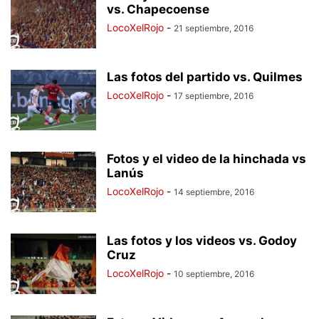
vs. Chapecoense
LocoXelRojo
-
21 septiembre, 2016
Las fotos del partido vs. Quilmes
LocoXelRojo
-
17 septiembre, 2016
Fotos y el video de la hinchada vs
Lanús
LocoXelRojo
-
14 septiembre, 2016
Las fotos y los videos vs. Godoy
Cruz
LocoXelRojo
-
10 septiembre, 2016