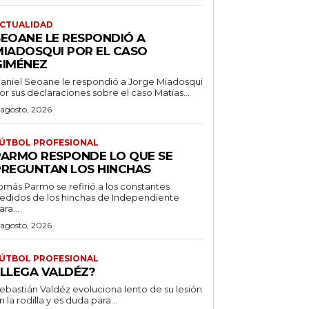
CTUALIDAD
SEOANE LE RESPONDIÓ A
MIADOSQUI POR EL CASO
GIMÉNEZ
aniel Seoane le respondió a Jorge Miadosqui
or sus declaraciones sobre el caso Matías...
 agosto, 2026
ÚTBOL PROFESIONAL
PARMO RESPONDE LO QUE SE
PREGUNTAN LOS HINCHAS
omás Parmo se refirió a los constantes
edidos de los hinchas de Independiente
ara...
 agosto, 2026
ÚTBOL PROFESIONAL
¿LLEGA VALDÉZ?
ebastián Valdéz evoluciona lento de su lesión
n la rodilla y es duda para...