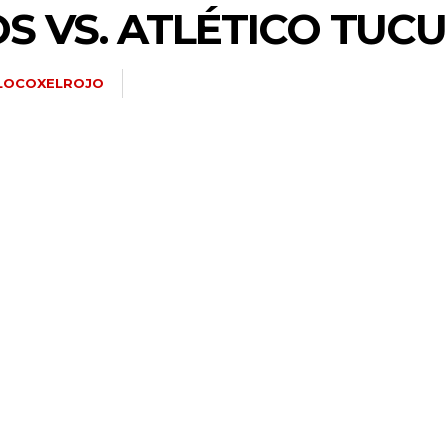
OS VS. ATLÉTICO TUC
LOCOXELROJO