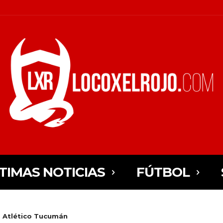
TIMAS NOTICIAS
FÚTBOL
. Atlético Tucumán