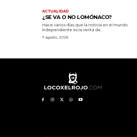
ACTUALIDAD
¿SE VA O NO LOMÓNACO?
Hace varios días que la noticia en el mundo
Independiente es la venta de...
7 agosto, 2026