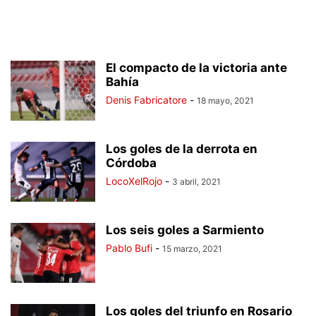
El compacto de la victoria ante
Bahía
Denis Fabricatore
-
18 mayo, 2021
Los goles de la derrota en
Córdoba
LocoXelRojo
-
3 abril, 2021
Los seis goles a Sarmiento
Pablo Bufi
-
15 marzo, 2021
Los goles del triunfo en Rosario