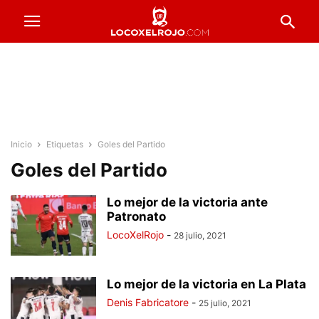
Inicio
Etiquetas
Goles del Partido
Goles del Partido
Lo mejor de la victoria ante
Patronato
LocoXelRojo
-
28 julio, 2021
Lo mejor de la victoria en La Plata
Denis Fabricatore
-
25 julio, 2021