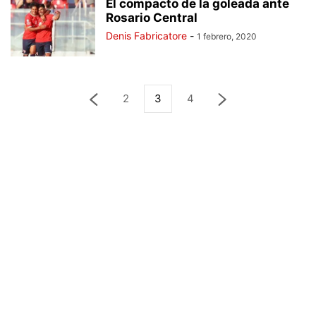
El compacto de la goleada ante
Rosario Central
Denis Fabricatore
-
1 febrero, 2020
2
3
4