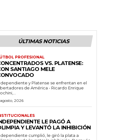
ÚLTIMAS NOTICIAS
ÚTBOL PROFESIONAL
CONCENTRADOS VS. PLATENSE:
CON SANTIAGO MELE
CONVOCADO
ndependiente y Platense se enfrentan en el
ibertadores de América - Ricardo Enrique
ochini,...
 agosto, 2026
NSTITUCIONALES
INDEPENDIENTE LE PAGÓ A
LIMPIA Y LEVANTÓ LA INHIBICIÓN
ndependiente cumplió, le giró la plata a