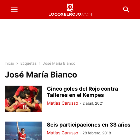
Inicio
Etiquetas
José María Bianco
José María Bianco
Cinco goles del Rojo contra
Talleres en el Kempes
Matias Carusso
-
2 abril, 2021
Seis participaciones en 33 años
Matias Carusso
-
28 febrero, 2018