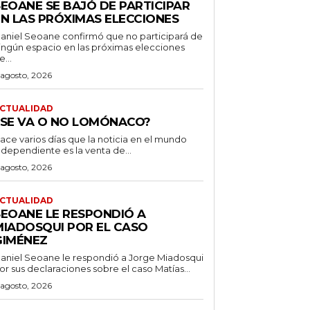
SEOANE SE BAJÓ DE PARTICIPAR
EN LAS PRÓXIMAS ELECCIONES
aniel Seoane confirmó que no participará de
ingún espacio en las próximas elecciones
e...
 agosto, 2026
CTUALIDAD
¿SE VA O NO LOMÓNACO?
ace varios días que la noticia en el mundo
ndependiente es la venta de...
 agosto, 2026
CTUALIDAD
SEOANE LE RESPONDIÓ A
MIADOSQUI POR EL CASO
GIMÉNEZ
aniel Seoane le respondió a Jorge Miadosqui
or sus declaraciones sobre el caso Matías...
 agosto, 2026