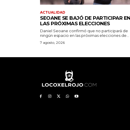
ACTUALIDAD
SEOANE SE BAJÓ DE PARTICIPAR E
LAS PRÓXIMAS ELECCIONES
Daniel Seoane confirmó que no participará de
ningún espacio en las próximas elecciones de...
7 agosto, 2026