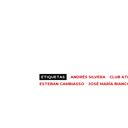
ETIQUETAS
ANDRÉS SILVERA
CLUB AT
ESTEBAN CAMBIASSO
JOSÉ MARÍA BIANC