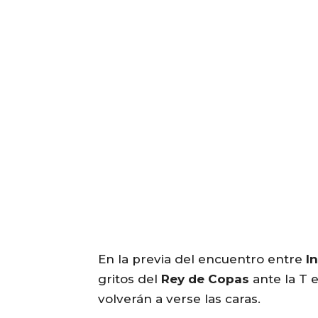
En la previa del encuentro entre
I
gritos del
Rey de Copas
ante la T 
volverán a verse las caras.