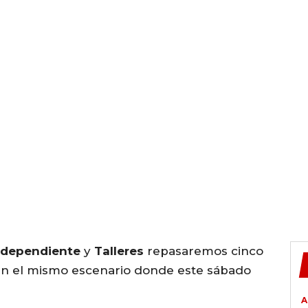
ndependiente
y
Talleres
repasaremos cinco
en el mismo escenario donde este sábado
A