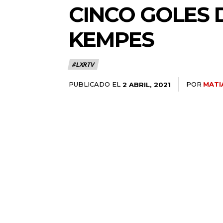
CINCO GOLES 
KEMPES
#LXRTV
PUBLICADO EL
POR
MATI
2 ABRIL, 2021