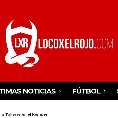
TIMAS NOTICIAS
FÚTBOL
tra Talleres en el Kempes