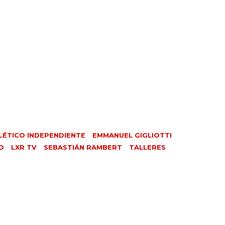
LÉTICO INDEPENDIENTE
EMMANUEL GIGLIOTTI
O
LXR TV
SEBASTIÁN RAMBERT
TALLERES