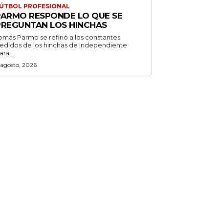
ÚTBOL PROFESIONAL
PARMO RESPONDE LO QUE SE
PREGUNTAN LOS HINCHAS
omás Parmo se refirió a los constantes
edidos de los hinchas de Independiente
ara...
 agosto, 2026