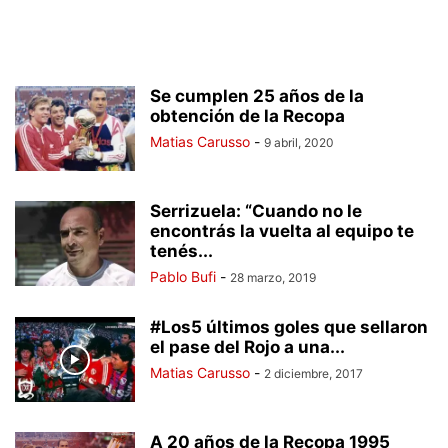
Se cumplen 25 años de la
obtención de la Recopa
Matias Carusso
-
9 abril, 2020
Serrizuela: “Cuando no le
encontrás la vuelta al equipo te
tenés...
Pablo Bufi
-
28 marzo, 2019
#Los5 últimos goles que sellaron
el pase del Rojo a una...
Matias Carusso
-
2 diciembre, 2017
A 20 años de la Recopa 1995