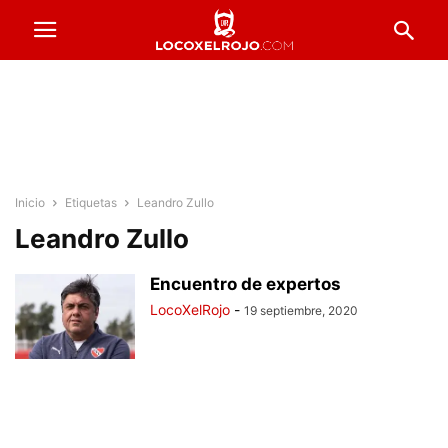
Inicio
Etiquetas
Leandro Zullo
Leandro Zullo
Encuentro de expertos
LocoXelRojo
-
19 septiembre, 2020