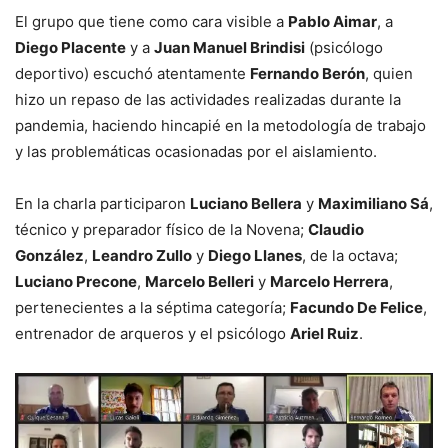
El grupo que tiene como cara visible a
Pablo Aimar
, a
Diego Placente
y a
Juan Manuel Brindisi
(psicólogo
deportivo) escuchó atentamente
Fernando Berón
, quien
hizo un repaso de las actividades realizadas durante la
pandemia, haciendo hincapié en la metodología de trabajo
y las problemáticas ocasionadas por el aislamiento.
En la charla participaron
Luciano Bellera
y
Maximiliano Sá
,
técnico y preparador físico de la Novena;
Claudio
González
,
Leandro Zullo
y
Diego Llanes
, de la octava;
Luciano Precone
,
Marcelo Belleri
y
Marcelo Herrera
,
pertenecientes a la séptima categoría;
Facundo De Felice
,
entrenador de arqueros y el psicólogo
Ariel Ruiz
.