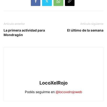
Artículo anterior
Artículo siguiente
La primera actividad para
El último de la semana
Mondragón
LocoXelRojo
Podés seguirme en
@locoxelrojoweb