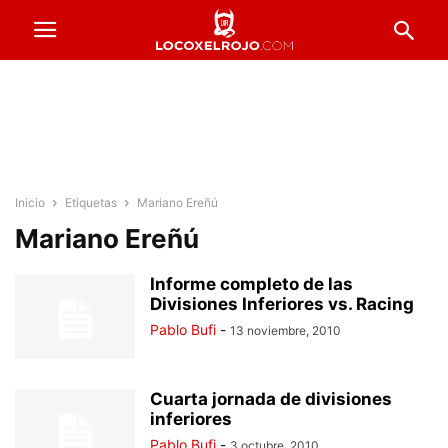
Inicio
Etiquetas
Mariano Ereñú
Mariano Ereñú
Informe completo de las
Divisiones Inferiores vs. Racing
Pablo Bufi
-
13 noviembre, 2010
Cuarta jornada de divisiones
inferiores
Pablo Bufi
-
3 octubre, 2010