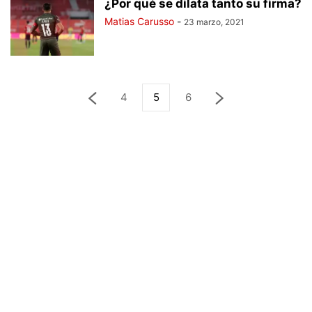
¿Por qué se dilata tanto su firma?
Matias Carusso
-
23 marzo, 2021
4
5
6