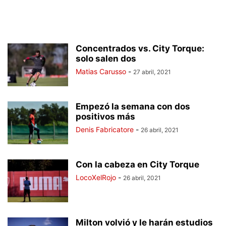
Concentrados vs. City Torque:
solo salen dos
Matias Carusso
-
27 abril, 2021
Empezó la semana con dos
positivos más
Denis Fabricatore
-
26 abril, 2021
Con la cabeza en City Torque
LocoXelRojo
-
26 abril, 2021
Milton volvió y le harán estudios