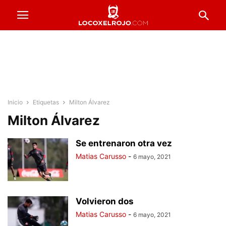
Inicio
Etiquetas
Milton Álvarez
Milton Álvarez
Se entrenaron otra vez
Matias Carusso
-
6 mayo, 2021
Volvieron dos
Matias Carusso
-
6 mayo, 2021