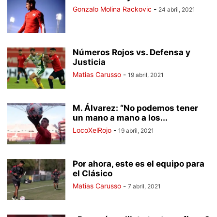
Gonzalo Molina Rackovic
-
24 abril, 2021
Números Rojos vs. Defensa y
Justicia
Matias Carusso
-
19 abril, 2021
M. Álvarez: “No podemos tener
un mano a mano a los...
LocoXelRojo
-
19 abril, 2021
Por ahora, este es el equipo para
el Clásico
Matias Carusso
-
7 abril, 2021