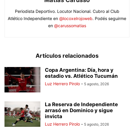
Matias Carusso
Periodista Deportivo. Locutor Nacional. Cubro al Club
Atlético Independiente en
@locoxelrojoweb
. Podés seguirme
en
@carussomatias
Artículos relacionados
Copa Argentina: Día, hora y
estadio vs. Atlético Tucumán
Luz Herrero Pirolo
-
5 agosto, 2026
La Reserva de Independiente
arrasó en Dominico y sigue
invicta
Luz Herrero Pirolo
-
5 agosto, 2026