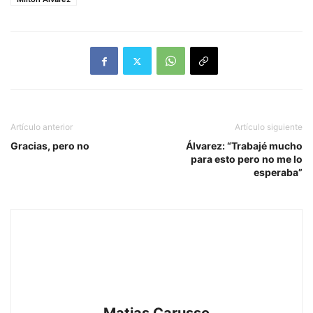
Artículo anterior
Artículo siguiente
Gracias, pero no
Álvarez: “Trabajé mucho
para esto pero no me lo
esperaba”