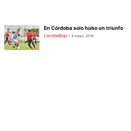
En Córdoba solo hubo un triunfo
LocoXelRojo
-
4 mayo, 2019