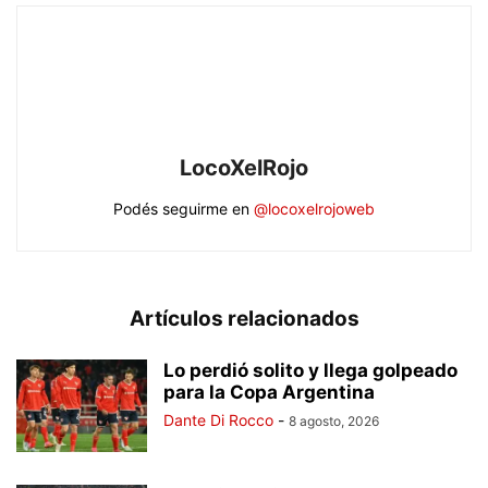
LocoXelRojo
Podés seguirme en
@locoxelrojoweb
Artículos relacionados
Lo perdió solito y llega golpeado
para la Copa Argentina
Dante Di Rocco
-
8 agosto, 2026