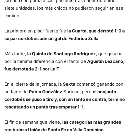
jornada con puntaje casi perfecto tras haber obtenido
siete unidades, los más chicos no pudieron seguir en ese
camino.
La primera en pisar fuerte fue
la Cuarta, que derrotó 1-0 a
su par cordobés con un gol de Federico Zella
.
Más tarde,
la Quinta de Santiago Rodríguez
, que ganaba
por la mínima diferencia con el tanto de
Agustín Lezcano
,
fue derrotada 2-1 por La T
.
En el cierre de la jornada, la
Sexta
comenzó ganando con
un tanto de
Pablo González
Soriano, pero
el conjunto
cordobés se puso a tiro y, con un tanto en contra, terminó
rescatando un punto tras empatar 1-1
.
El fin de semana que viene,
las categorías más grandes
recibirán a Unión de Santa Fe en Villa Domínico
.