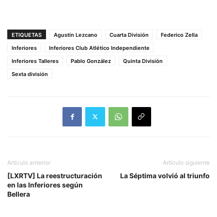
ETIQUETAS
Agustín Lezcano
Cuarta División
Federico Zella
Inferiores
Inferiores Club Atlético Independiente
Inferiores Talleres
Pablo González
Quinta División
Sexta división
Artículo anterior
Artículo siguiente
[LXRTV] La reestructuración
La Séptima volvió al triunfo
en las Inferiores según
Bellera