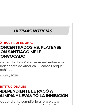
ÚLTIMAS NOTICIAS
ÚTBOL PROFESIONAL
CONCENTRADOS VS. PLATENSE:
CON SANTIAGO MELE
CONVOCADO
ndependiente y Platense se enfrentan en el
ibertadores de América - Ricardo Enrique
ochini,...
 agosto, 2026
NSTITUCIONALES
INDEPENDIENTE LE PAGÓ A
LIMPIA Y LEVANTÓ LA INHIBICIÓN
ndependiente cumplió, le giró la plata a