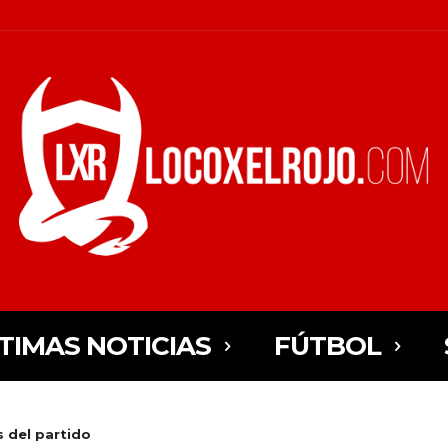
TIMAS NOTICIAS
FÚTBOL
 del partido