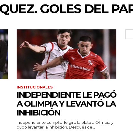
UEZ. GOLES DEL PA
INSTITUCIONALES
INDEPENDIENTE LE PAGÓ
A OLIMPIA Y LEVANTÓ LA
INHIBICIÓN
Independiente cumplió, le giró la plata a Olimpia y
pudo levantar la inhibición. Después de...