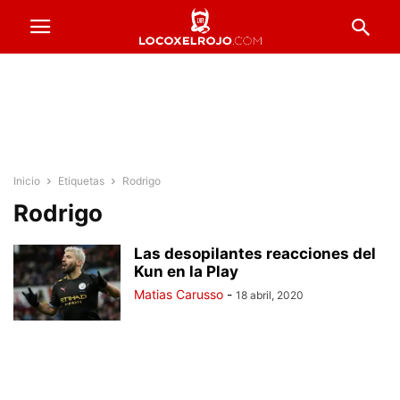
Inicio
Etiquetas
Rodrigo
Rodrigo
Las desopilantes reacciones del
Kun en la Play
Matias Carusso
-
18 abril, 2020