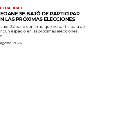
CTUALIDAD
SEOANE SE BAJÓ DE PARTICIPAR
EN LAS PRÓXIMAS ELECCIONES
aniel Seoane confirmó que no participará de
ingún espacio en las próximas elecciones
e...
 agosto, 2026