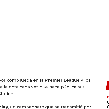
por como juega en la Premier League y los
a la nota cada vez que hace pública sus
tation.
F
lay
, un campeonato que se transmitió por