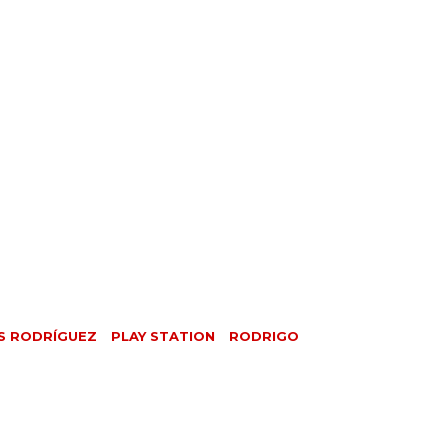
S RODRÍGUEZ
PLAY STATION
RODRIGO