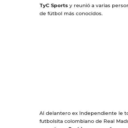
TyC Sports
y reunió a varias perso
de fútbol más conocidos.
Al delantero ex Independiente le t
futbolsita colombiano de Real Madrid