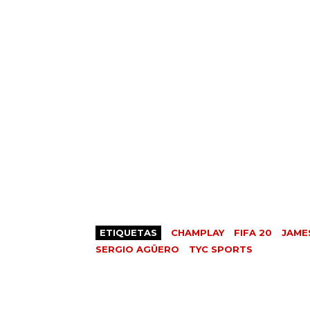
ETIQUETAS
CHAMPLAY
FIFA 20
JAME
SERGIO AGÜERO
TYC SPORTS