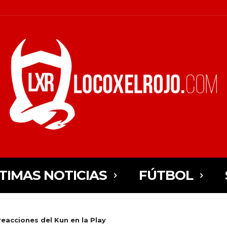
TIMAS NOTICIAS
FÚTBOL
reacciones del Kun en la Play