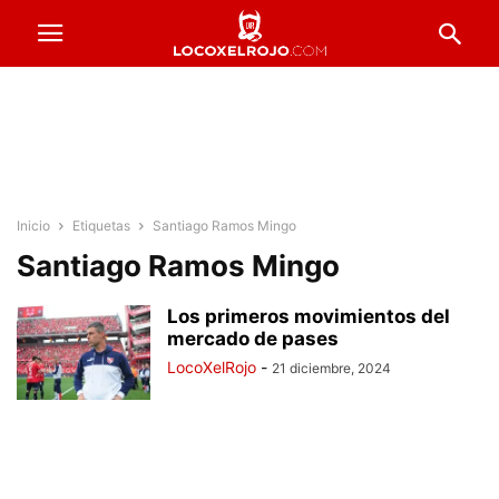
Inicio
Etiquetas
Santiago Ramos Mingo
Santiago Ramos Mingo
Los primeros movimientos del
mercado de pases
LocoXelRojo
-
21 diciembre, 2024