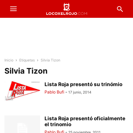
Inicio
Etiquetas
Silvia Tizon
Silvia Tizon
Lista Roja presentó su trinómio
Pablo Bufi
-
17 junio, 2014
Lista Roja presentó oficialmente
el trinomio
Pablo Bufi
-
25 noviembre, 2011