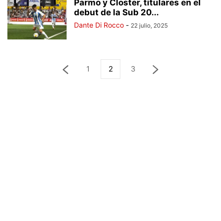
Parmo y Closter, titulares en el
debut de la Sub 20...
Dante Di Rocco
-
22 julio, 2025
1
2
3