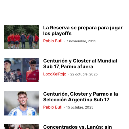
La Reserva se prepara para jugar
los playoffs
Pablo Bufi
-
7 noviembre, 2025
Centurión y Closter al Mundial
Sub 17, Parmo afuera
LocoXelRojo
-
22 octubre, 2025
Centurión, Closter y Parmo a la
Selección Argentina Sub 17
Pablo Bufi
-
15 octubre, 2025
Concentrados vs. Lanús: sin