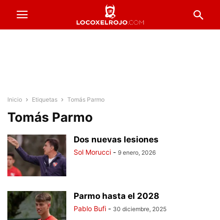
Inicio
Etiquetas
Tomás Parmo
Tomás Parmo
Dos nuevas lesiones
Sol Morucci
-
9 enero, 2026
Parmo hasta el 2028
Pablo Bufi
-
30 diciembre, 2025