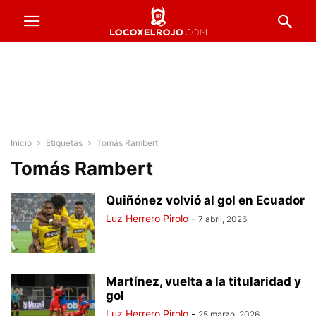
Inicio
Etiquetas
Tomás Rambert
Tomás Rambert
Quiñónez volvió al gol en Ecuador
Luz Herrero Pirolo
-
7 abril, 2026
Martínez, vuelta a la titularidad y
gol
Luz Herrero Pirolo
-
25 marzo, 2026