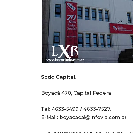
Sede Capital.
Boyacá 470, Capital Federal
Tel: 4633-5499 / 4633-7527.
E-Mail: boyacacai@infovia.com.ar