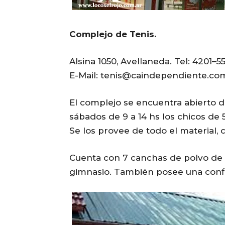
Complejo de Tenis.
Alsina 1050, Avellaneda. Tel: 4201
–
5
E-Mail: tenis@caindependiente.co
El complejo se encuentra abierto 
sábados de 9 a 14 hs los chicos de 
Se los provee de todo el material, c
Cuenta con 7 canchas de polvo de l
gimnasio. También posee una confit