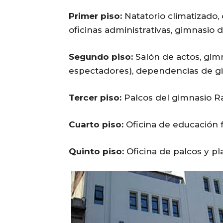
Primer piso:
Natatorio climatizado,
oficinas administrativas, gimnasio d
Segundo piso:
Salón de actos, gimn
espectadores), dependencias de gim
Tercer piso:
Palcos del gimnasio Ra
Cuarto piso:
Oficina de educación fí
Quinto piso:
Oficina de palcos y pla