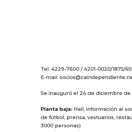
Tel. 4229-7600 / 4201-0020/1875/65
E-mail: socios@caindependiente.n
Se inauguró el 24 de diciembre de 
Planta baja:
Hall, información al so
de fútbol, prensa, vestuarios, rest
3000 personas)