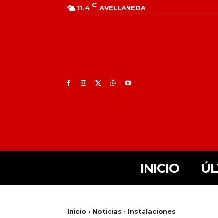
C
11.4
AVELLANEDA
INICIO
ÚL
Inicio
Noticias
Instalaciones