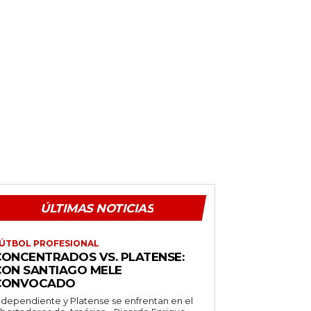
ÚLTIMAS NOTICIAS
ÚTBOL PROFESIONAL
CONCENTRADOS VS. PLATENSE:
CON SANTIAGO MELE
CONVOCADO
ndependiente y Platense se enfrentan en el