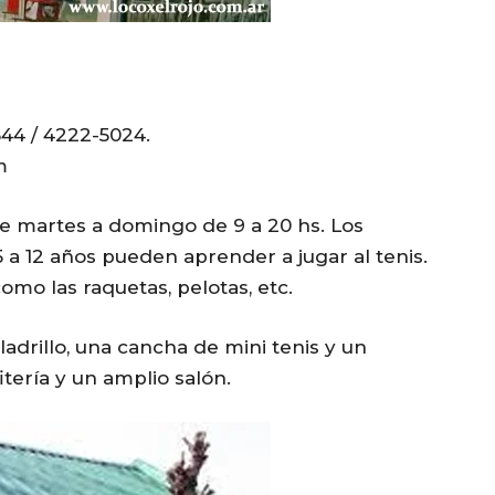
544 / 4222-5024.
m
de martes a domingo de 9 a 20 hs. Los
5 a 12 años pueden aprender a jugar al tenis.
omo las raquetas, pelotas, etc.
adrillo, una cancha de mini tenis y un
ería y un amplio salón.