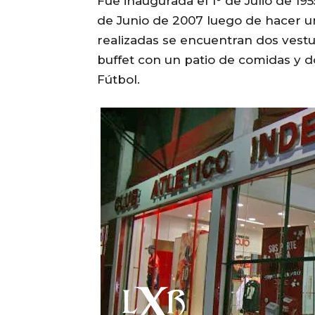
Fue inaugurada el 1° de Julio de 19
de Junio de 2007 luego de hacer un
realizadas se encuentran dos vestu
buffet con un patio de comidas y d
Fútbol.