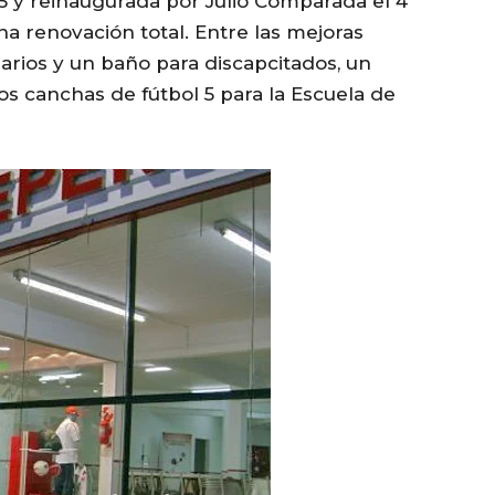
55 y reinaugurada por Julio Comparada el 4
a renovación total. Entre las mejoras
arios y un baño para discapcitados, un
os canchas de fútbol 5 para la Escuela de