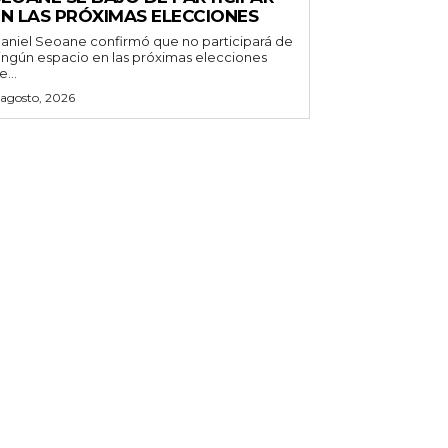
EN LAS PRÓXIMAS ELECCIONES
aniel Seoane confirmó que no participará de
ingún espacio en las próximas elecciones
e...
 agosto, 2026