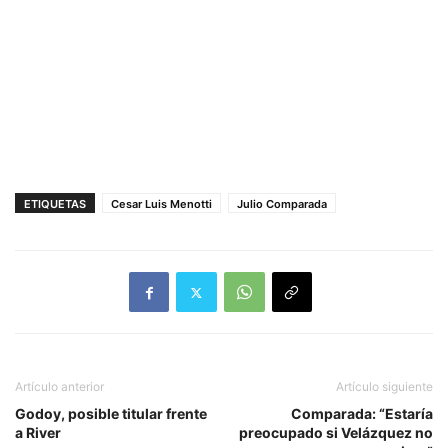
ETIQUETAS
Cesar Luis Menotti
Julio Comparada
Artículo anterior
Artículo siguiente
Godoy, posible titular frente
Comparada: “Estaría
a River
preocupado si Velázquez no