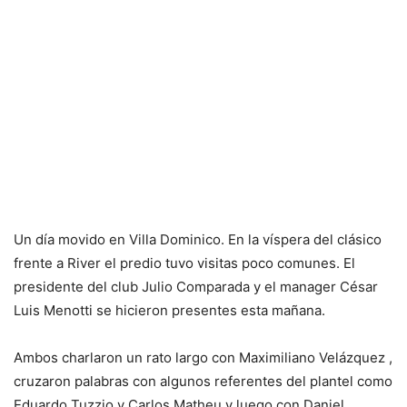
Un día movido en Villa Dominico. En la víspera del clásico
frente a River el predio tuvo visitas poco comunes. El
presidente del club Julio Comparada y el manager César
Luis Menotti se hicieron presentes esta mañana.
Ambos charlaron un rato largo con Maximiliano Velázquez ,
cruzaron palabras con algunos referentes del plantel como
Eduardo Tuzzio y Carlos Matheu y luego con Daniel