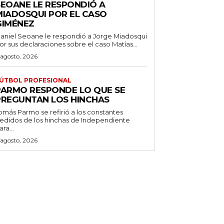
SEOANE LE RESPONDIÓ A
MIADOSQUI POR EL CASO
GIMÉNEZ
aniel Seoane le respondió a Jorge Miadosqui
or sus declaraciones sobre el caso Matías...
 agosto, 2026
ÚTBOL PROFESIONAL
PARMO RESPONDE LO QUE SE
PREGUNTAN LOS HINCHAS
omás Parmo se refirió a los constantes
edidos de los hinchas de Independiente
ara...
 agosto, 2026