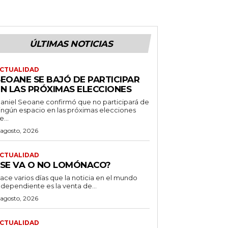
ÚLTIMAS NOTICIAS
CTUALIDAD
SEOANE SE BAJÓ DE PARTICIPAR
EN LAS PRÓXIMAS ELECCIONES
aniel Seoane confirmó que no participará de
ingún espacio en las próximas elecciones
e...
 agosto, 2026
CTUALIDAD
¿SE VA O NO LOMÓNACO?
ace varios días que la noticia en el mundo
ndependiente es la venta de...
 agosto, 2026
CTUALIDAD