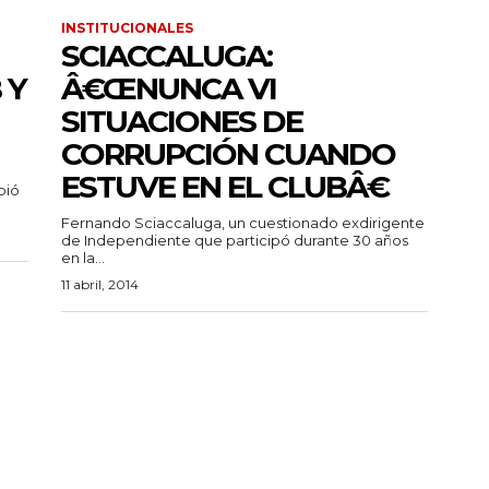
INSTITUCIONALES
SCIACCALUGA:
 Y
Â€ŒNUNCA VI
SITUACIONES DE
CORRUPCIÓN CUANDO
ESTUVE EN EL CLUBÂ€
pió
Fernando Sciaccaluga, un cuestionado exdirigente
de Independiente que participó durante 30 años
en la...
11 abril, 2014