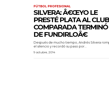
FÚTBOL PROFESIONAL
SILVERA: Â€ŒYO LE
PRESTÉ PLATA AL CLUB
COMPARADA TERMINÓ
DE FUNDIRLOÂ€
Después de mucho tiempo, Andrés Silvera rom
el silencio y recordó su paso por...
9 octubre, 2014