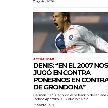
7 agosto, 2026
ACTUALIDAD
DENIS: “EN EL 2007 NOS
JUGÓ EN CONTRA
PONERNOS EN CONTR
DE GRONDONA”
Germán Denis recordó el polémico desenlace 
Torneo Apertura 2007 que lo tuvo a...
17 agosto, 2021