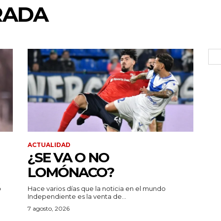
RADA
ACTUALIDAD
¿SE VA O NO
LOMÓNACO?
Hace varios días que la noticia en el mundo
Independiente es la venta de...
7 agosto, 2026