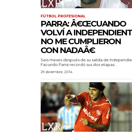
FÚTBOL PROFESIONAL
PARRA: Â€ŒCUANDO
VOLVÍ A INDEPENDIEN
NO ME CUMPLIERON
CON NADAÂ€
Seis meses después de su salida de Independie
Facundo Parra recordó sus dos etapas...
29 diciembre, 2014