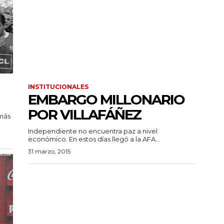
INSTITUCIONALES
EMBARGO MILLONARIO
POR VILLAFÁÑEZ
más
Independiente no encuentra paz a nivel
económico. En estos días llegó a la AFA...
31 marzo, 2015