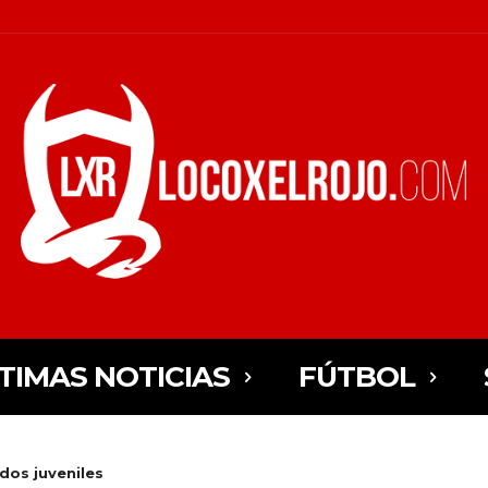
TIMAS NOTICIAS
FÚTBOL
dos juveniles