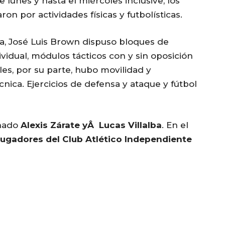
e lunes y hasta el miércoles inclusive, los
on por actividades físicas y futbolísticas.
ca, José Luis Brown dispuso bloques de
vidual, módulos tácticos con y sin oposición
les, por su parte, hubo movilidad y
écnica. Ejercicios de defensa y ataque y fútbol
onado
Alexis Zárate yÂ Lucas Villalba
. En el
jugadores del Club Atlético Independiente