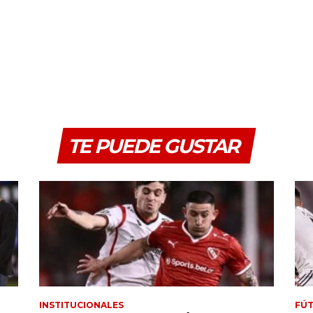
TE PUEDE GUSTAR
INSTITUCIONALES
FÚT