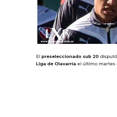
El
preseleccionado sub 20
disput
Liga de Olavarría
el último martes 