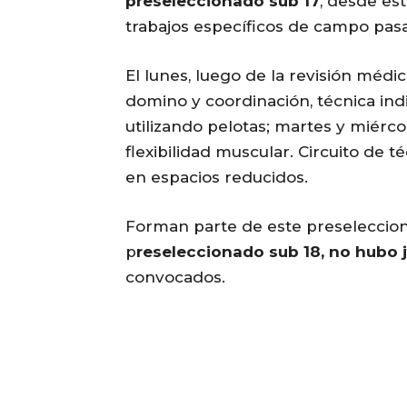
preseleccionado sub 17
, desde est
trabajos específicos de campo pasar
El lunes, luego de la revisión médi
domino y coordinación, técnica indi
utilizando pelotas; martes y miérco
flexibilidad muscular. Circuito de t
en espacios reducidos.
Forman parte de este preselecci
p
reseleccionado sub 18, no hubo 
convocados.