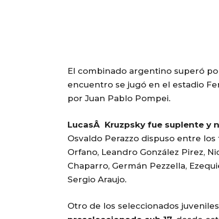
El combinado argentino superó por 4
encuentro se jugó en el estadio Fer
por Juan Pablo Pompei.
LucasÂ Kruzpsky fue suplente y no
Osvaldo Perazzo dispuso entre los 
Orfano, Leandro González Pirez, Nic
Chaparro, Germán Pezzella, Ezequiel 
Sergio Araujo.
Otro de los seleccionados juveniles