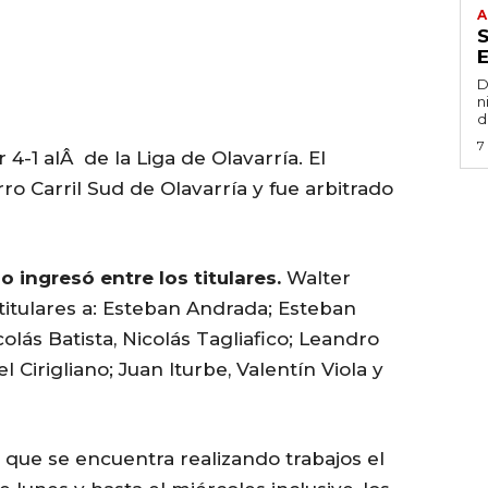
A
D
n
d
7
-1 alÂ de la Liga de Olavarría. El
ro Carril Sud de Olavarría y fue arbitrado
 ingresó entre los titulares.
Walter
titulares a: Esteban Andrada; Esteban
olás Batista, Nicolás Tagliafico; Leandro
Cirigliano; Juan Iturbe, Valentín Viola y
 que se encuentra realizando trabajos el