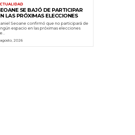
CTUALIDAD
SEOANE SE BAJÓ DE PARTICIPAR
EN LAS PRÓXIMAS ELECCIONES
aniel Seoane confirmó que no participará de
ingún espacio en las próximas elecciones
e...
 agosto, 2026