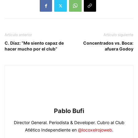
Artículo anterior
Artículo siguiente
C. Díaz: “Me siento capaz de
Concentrados vs. Boca:
hacer mucho por el club”
afuera Godoy
Pablo Bufi
Director General. Periodista & Developer. Cubro al Club
Atlético Independiente en
@locoxelrojoweb
.