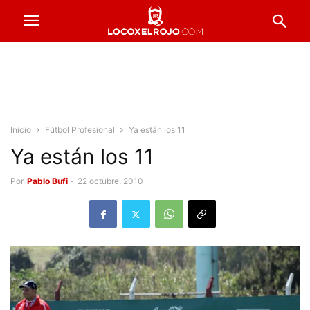
Inicio
Fútbol Profesional
Ya están los 11
Ya están los 11
Por
Pablo Bufi
-
22 octubre, 2010