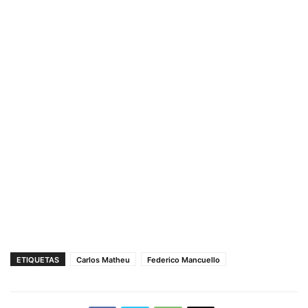
ETIQUETAS
Carlos Matheu
Federico Mancuello