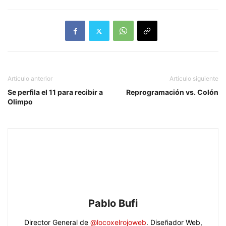
Artículo anterior
Artículo siguiente
Se perfila el 11 para recibir a
Reprogramación vs. Colón
Olimpo
Pablo Bufi
Director General de
@locoxelrojoweb
. Diseñador Web,