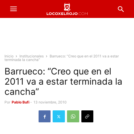
Inicio
Institucionales
Barrueco: “Creo que en el 2011 va a estar
terminada la cancha”
Barrueco: “Creo que en el
2011 va a estar terminada la
cancha”
Por
Pablo Bufi
-
13 noviembre, 2010