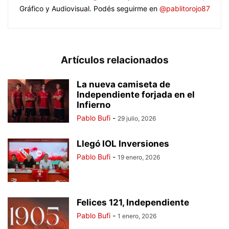
Gráfico y Audiovisual. Podés seguirme en
@pablitorojo87
Artículos relacionados
La nueva camiseta de
Independiente forjada en el
Infierno
Pablo Bufi
-
29 julio, 2026
Llegó IOL Inversiones
Pablo Bufi
-
19 enero, 2026
Felices 121, Independiente
Pablo Bufi
-
1 enero, 2026