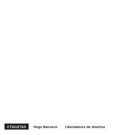
ETIQUETAS
Hugo Barrueco
Libertadores de América