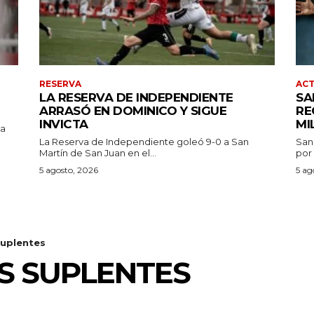
RESERVA
AC
LA RESERVA DE INDEPENDIENTE
SA
ARRASÓ EN DOMINICO Y SIGUE
RE
INVICTA
MI
pa
La Reserva de Independiente goleó 9-0 a San
San
Martín de San Juan en el...
por 
5 agosto, 2026
5 ag