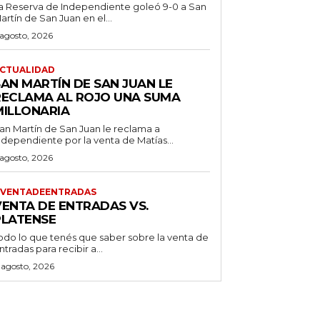
a Reserva de Independiente goleó 9-0 a San
artín de San Juan en el...
 agosto, 2026
CTUALIDAD
SAN MARTÍN DE SAN JUAN LE
RECLAMA AL ROJO UNA SUMA
MILLONARIA
an Martín de San Juan le reclama a
ndependiente por la venta de Matías...
 agosto, 2026
VENTADEENTRADAS
VENTA DE ENTRADAS VS.
PLATENSE
odo lo que tenés que saber sobre la venta de
ntradas para recibir a...
 agosto, 2026