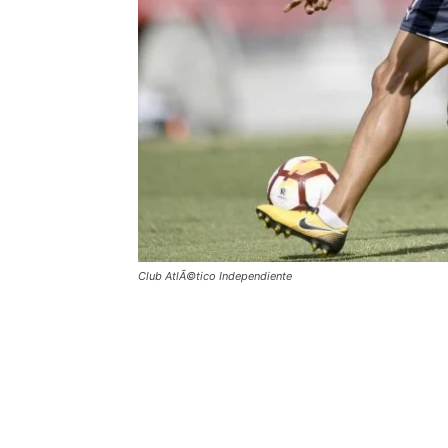
Club AtlÃ©tico Independiente