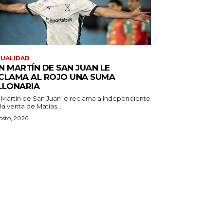
TUALIDAD
N MARTÍN DE SAN JUAN LE
CLAMA AL ROJO UNA SUMA
LLONARIA
 Martín de San Juan le reclama a Independiente
la venta de Matías...
osto, 2026