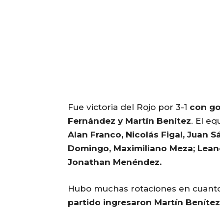
Fue victoria del Rojo por 3-1
con go
Fernández y Martín Benítez
. El eq
Alan Franco, Nicolás Figal, Juan 
Domingo, Maximiliano Meza; Leand
Jonathan Menéndez.
Hubo muchas rotaciones en cuanto 
partido ingresaron Martín Benítez