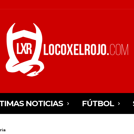
TIMAS NOTICIAS
FÚTBOL
ria