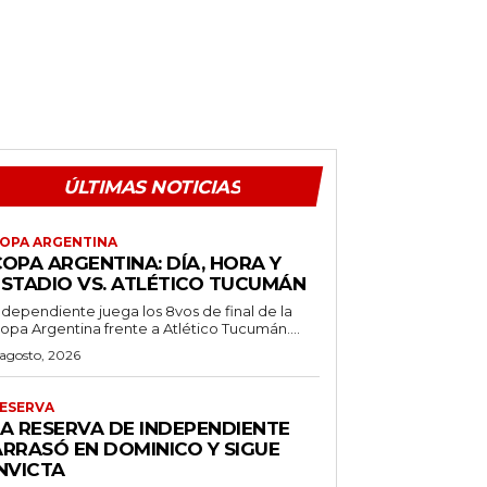
ÚLTIMAS NOTICIAS
OPA ARGENTINA
OPA ARGENTINA: DÍA, HORA Y
ESTADIO VS. ATLÉTICO TUCUMÁN
ndependiente juega los 8vos de final de la
opa Argentina frente a Atlético Tucumán....
 agosto, 2026
ESERVA
LA RESERVA DE INDEPENDIENTE
ARRASÓ EN DOMINICO Y SIGUE
NVICTA