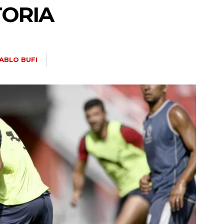
TORIA
ABLO BUFI