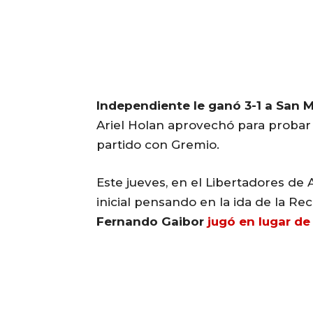
Independiente le ganó 3-1 a San 
Ariel Holan aprovechó para probar v
partido con Gremio.
Este jueves, en el Libertadores de
inicial pensando en la ida de la Re
Fernando Gaibor
jugó en lugar d