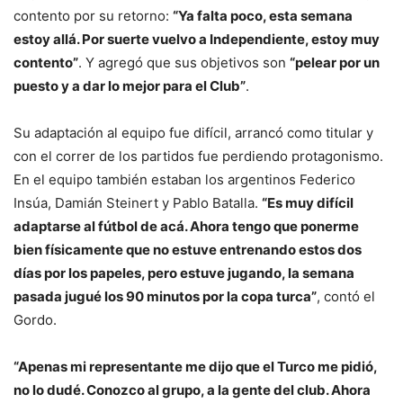
contento por su retorno:
“Ya falta poco, esta semana
estoy allá. Por suerte vuelvo a Independiente, estoy muy
contento”
. Y agregó que sus objetivos son
“pelear por un
puesto y a dar lo mejor para el Club”
.
Su adaptación al equipo fue difícil, arrancó como titular y
con el correr de los partidos fue perdiendo protagonismo.
En el equipo también estaban los argentinos Federico
Insúa, Damián Steinert y Pablo Batalla.
“Es muy difícil
adaptarse al fútbol de acá. Ahora tengo que ponerme
bien físicamente que no estuve entrenando estos dos
días por los papeles, pero estuve jugando, la semana
pasada jugué los 90 minutos por la copa turca”
, contó el
Gordo.
“Apenas mi representante me dijo que el Turco me pidió,
no lo dudé. Conozco al grupo, a la gente del club. Ahora