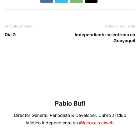
Artículo anterior
Artículo siguiente
Día G
Independiente se entrena en
Guayaquil
Pablo Bufi
Director General. Periodista & Developer. Cubro al Club
Atlético Independiente en
@locoxelrojoweb
.