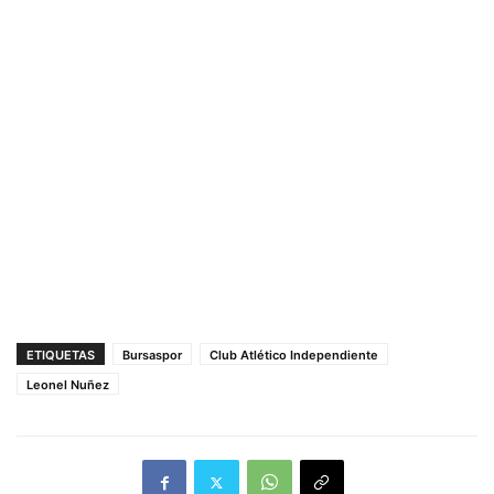
ETIQUETAS
Bursaspor
Club Atlético Independiente
Leonel Nuñez