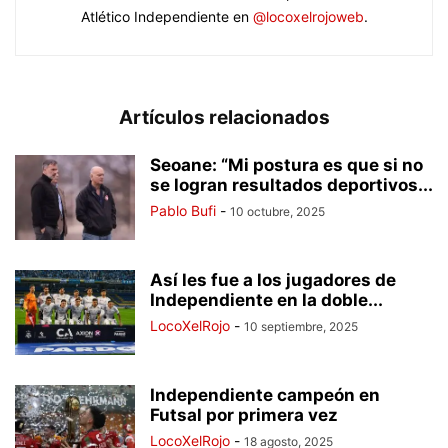
Atlético Independiente en
@locoxelrojoweb
.
Artículos relacionados
Seoane: “Mi postura es que si no
se logran resultados deportivos...
Pablo Bufi
-
10 octubre, 2025
Así les fue a los jugadores de
Independiente en la doble...
LocoXelRojo
-
10 septiembre, 2025
Independiente campeón en
Futsal por primera vez
LocoXelRojo
-
18 agosto, 2025