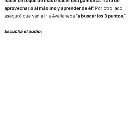
hacer un toque de más o hacer una gambeta. Trato de
aprovecharlo al máximo y aprender de él”.
Por otro lado,
aseguró que van a ir a Avellaneda
“a buscar los 3 puntos.”
Escuchá el audio: