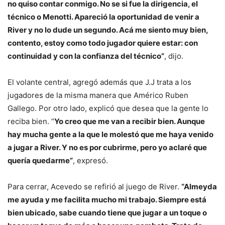
no quiso contar conmigo. No se si fue la dirigencia, el
técnico o Menotti. Apareció la oportunidad de venir a
River y no lo dude un segundo. Acá me siento muy bien,
contento, estoy como todo jugador quiere estar: con
continuidad y con la confianza del técnico”
, dijo.
El volante central, agregó además que J.J trata a los
jugadores de la misma manera que Américo Ruben
Gallego. Por otro lado, explicó que desea que la gente lo
reciba bien. “
Yo creo que me van a recibir bien. Aunque
hay mucha gente a la que le molestó que me haya venido
a jugar a River. Y no es por cubrirme, pero yo aclaré que
quería quedarme”
, expresó.
Para cerrar, Acevedo se refirió al juego de River.
“Almeyda
me ayuda y me facilita mucho mi trabajo. Siempre está
bien ubicado, sabe cuando tiene que jugar a un toque o