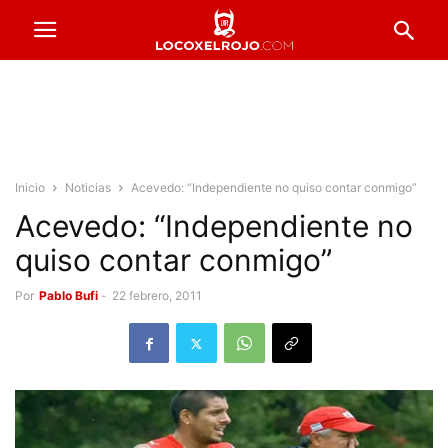
Inicio
Noticias
Acevedo: “Independiente no quiso contar conmigo”
Acevedo: “Independiente no
quiso contar conmigo”
Por
Pablo Bufi
-
22 febrero, 2011