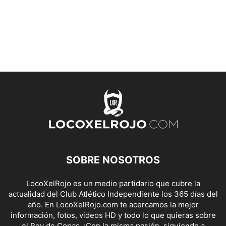
SOBRE NOSOTROS
LocoXelRojo es un medio partidario que cubre la
actualidad del Club Atlético Independiente los 365 días del
año. En LocoXelRojo.com te acercamos la mejor
información, fotos, videos HD y todo lo que quieras sobre
el Rey de Copas. ¡Con la misma pasión, siguiendo a