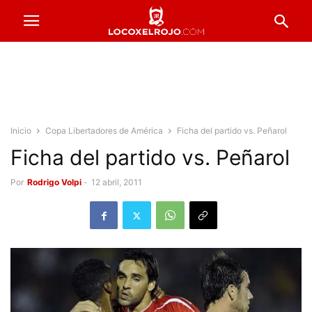
Inicio
Copa Libertadores de América
Ficha del partido vs. Peñarol
Ficha del partido vs. Peñarol
Por
Rodrigo Volpi
-
12 abril, 2011