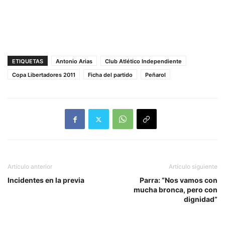
ETIQUETAS
Antonio Arias
Club Atlético Independiente
Copa Libertadores 2011
Ficha del partido
Peñarol
Artículo anterior
Artículo siguiente
Incidentes en la previa
Parra: “Nos vamos con
mucha bronca, pero con
dignidad”