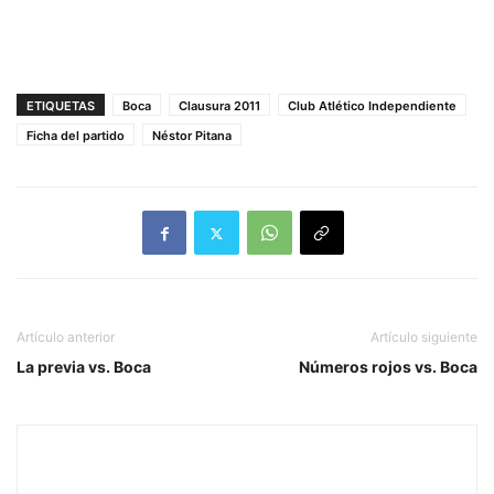
ETIQUETAS
Boca
Clausura 2011
Club Atlético Independiente
Ficha del partido
Néstor Pitana
Artículo anterior
Artículo siguiente
La previa vs. Boca
Números rojos vs. Boca