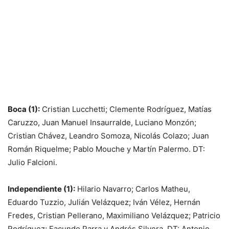
Boca (1):
Cristian Lucchetti; Clemente Rodríguez, Matías
Caruzzo, Juan Manuel Insaurralde, Luciano Monzón;
Cristian Chávez, Leandro Somoza, Nicolás Colazo; Juan
Román Riquelme; Pablo Mouche y Martín Palermo. DT:
Julio Falcioni.
Independiente (1):
Hilario Navarro; Carlos Matheu,
Eduardo Tuzzio, Julián Velázquez; Iván Vélez, Hernán
Fredes, Cristian Pellerano, Maximiliano Velázquez; Patricio
Rodríguez; Facundo Parra y Andrés Silvera. DT: Antonio