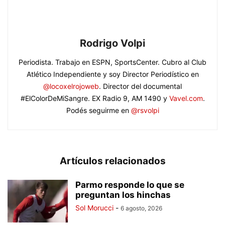
Rodrigo Volpi
Periodista. Trabajo en ESPN, SportsCenter. Cubro al Club
Atlético Independiente y soy Director Periodístico en
@locoxelrojoweb
. Director del documental
#ElColorDeMiSangre. EX Radio 9, AM 1490 y
Vavel.com
.
Podés seguirme en
@rsvolpi
Artículos relacionados
Parmo responde lo que se
preguntan los hinchas
Sol Morucci
-
6 agosto, 2026