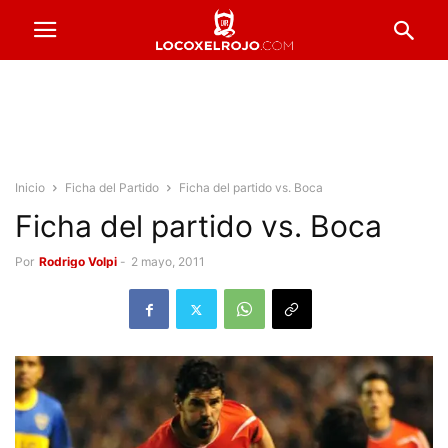
Inicio
Ficha del Partido
Ficha del partido vs. Boca
Ficha del partido vs. Boca
Por
Rodrigo Volpi
-
2 mayo, 2011