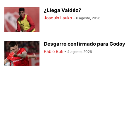
¿Llega Valdéz?
Joaquin Lauko
-
6 agosto, 2026
Desgarro confirmado para Godoy
Pablo Bufi
-
4 agosto, 2026