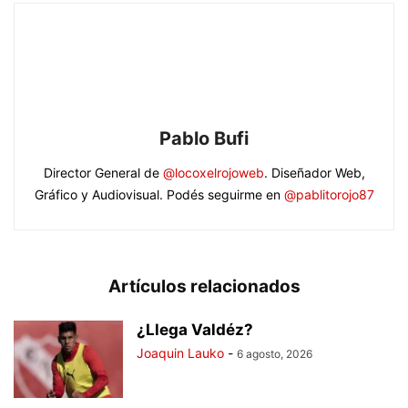
Pablo Bufi
Director General de
@locoxelrojoweb
. Diseñador Web,
Gráfico y Audiovisual. Podés seguirme en
@pablitorojo87
Artículos relacionados
¿Llega Valdéz?
Joaquin Lauko
-
6 agosto, 2026