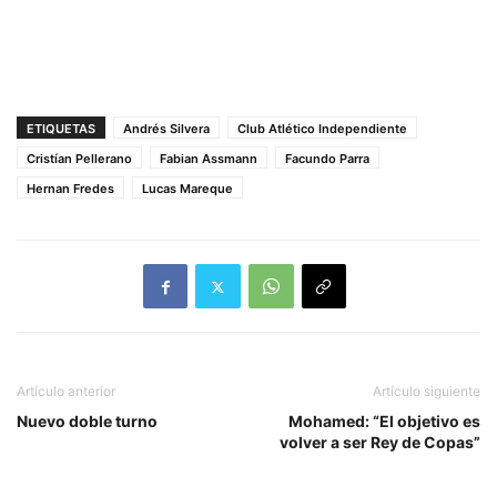
ETIQUETAS
Andrés Silvera
Club Atlético Independiente
Cristían Pellerano
Fabian Assmann
Facundo Parra
Hernan Fredes
Lucas Mareque
Artículo anterior
Artículo siguiente
Nuevo doble turno
Mohamed: “El objetivo es
volver a ser Rey de Copas”