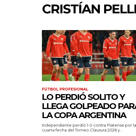
CRISTÍAN PEL
FÚTBOL PROFESIONAL
LO PERDIÓ SOLITO Y
LLEGA GOLPEADO PAR
LA COPA ARGENTINA
Independiente perdió 1-0 contra Platense por l
cuarta fecha del Torneo Clausura 2026 y...