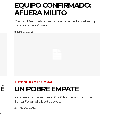
EQUIPO CONFIRMADO:
AFUERA MILITO
a
Cristian Díaz definió en la práctica de hoy el equipo
para jugar en Rosario....
8 junio, 2012
FÚTBOL PROFESIONAL
UÉ
UN POBRE EMPATE
Independiente empató 0 a 0 frente a Unión de
Santa Fe en el Libertadores...
27 mayo, 2012
a