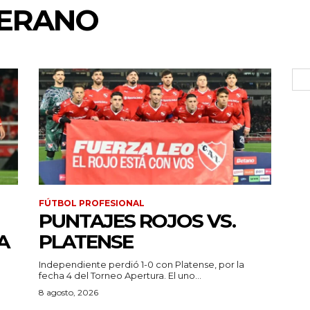
LERANO
FÚTBOL PROFESIONAL
PUNTAJES ROJOS VS.
A
PLATENSE
Independiente perdió 1-0 con Platense, por la
fecha 4 del Torneo Apertura. El uno...
a
8 agosto, 2026