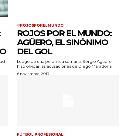
#ROJOSPORELMUNDO
:
ROJOS POR EL MUNDO:
AGÜERO, EL SINÓNIMO
CO
DEL GOL
dad
Luego de una polémica semana, Sergio Agüero
hizo olvidar las acusaciones de Diego Maradona...
6 noviembre, 2013
FÚTBOL PROFESIONAL