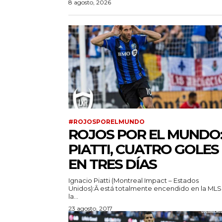
8 agosto, 2026
#ROJOSPORELMUNDO
ROJOS POR EL MUNDO
PIATTI, CUATRO GOLES
EN TRES DÍAS
Ignacio Piatti (Montreal Impact – Estados
Unidos):Â está totalmente encendido en la MLS
la...
23 agosto, 2017