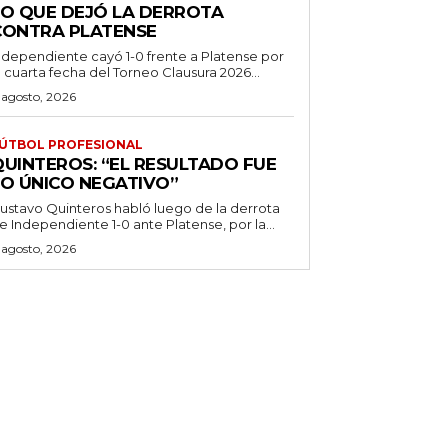
LO QUE DEJÓ LA DERROTA
CONTRA PLATENSE
ndependiente cayó 1-0 frente a Platense por
a cuarta fecha del Torneo Clausura 2026...
 agosto, 2026
ÚTBOL PROFESIONAL
QUINTEROS: “EL RESULTADO FUE
LO ÚNICO NEGATIVO”
ustavo Quinteros habló luego de la derrota
e Independiente 1-0 ante Platense, por la...
 agosto, 2026