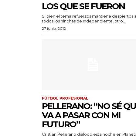
LOS QUE SE FUERON
Si bien el tema refuerzos mantiene despiertos 
todos los hinchas de Independiente, otro...
27 junio, 2012
FÚTBOL PROFESIONAL
PELLERANO: “NO SÉ Q
VA A PASAR CON MI
FUTURO”
Cristian Pellerano dialogó esta noche en Planet