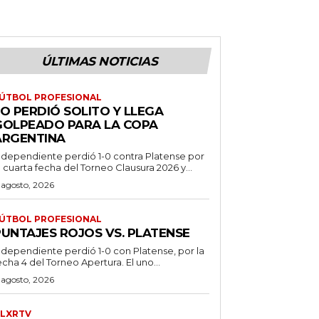
ÚLTIMAS NOTICIAS
ÚTBOL PROFESIONAL
O PERDIÓ SOLITO Y LLEGA
GOLPEADO PARA LA COPA
ARGENTINA
ndependiente perdió 1-0 contra Platense por
a cuarta fecha del Torneo Clausura 2026 y...
 agosto, 2026
ÚTBOL PROFESIONAL
PUNTAJES ROJOS VS. PLATENSE
ndependiente perdió 1-0 con Platense, por la
echa 4 del Torneo Apertura. El uno...
 agosto, 2026
LXRTV