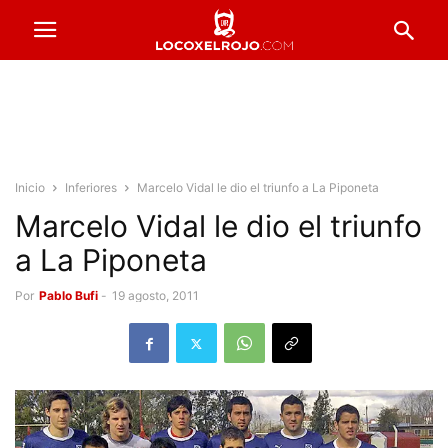
Inicio
Inferiores
Marcelo Vidal le dio el triunfo a La Piponeta
Marcelo Vidal le dio el triunfo
a La Piponeta
Por
Pablo Bufi
-
19 agosto, 2011