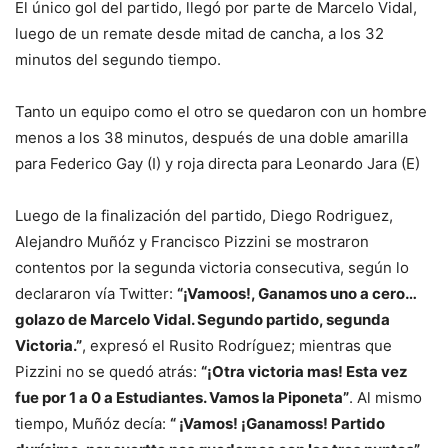
El único gol del partido, llegó por parte de Marcelo Vidal,
luego de un remate desde mitad de cancha, a los 32
minutos del segundo tiempo.
Tanto un equipo como el otro se quedaron con un hombre
menos a los 38 minutos, después de una doble amarilla
para Federico Gay (I) y roja directa para Leonardo Jara (E)
Luego de la finalización del partido, Diego Rodriguez,
Alejandro Muñóz y Francisco Pizzini se mostraron
contentos por la segunda victoria consecutiva, según lo
declararon vía Twitter:
“¡Vamoos!, Ganamos uno a cero…
golazo de Marcelo Vidal. Segundo partido, segunda
Victoria.”
, expresó el Rusito Rodríguez; mientras que
Pizzini no se quedó atrás:
“¡Otra victoria mas! Esta vez
fue por 1 a 0 a Estudiantes. Vamos la Piponeta”
. Al mismo
tiempo, Muñóz decía:
“ ¡Vamos! ¡Ganamoss! Partido