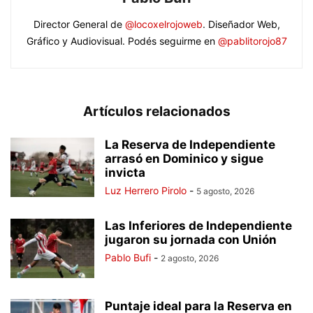
Director General de
@locoxelrojoweb
. Diseñador Web,
Gráfico y Audiovisual. Podés seguirme en
@pablitorojo87
Artículos relacionados
La Reserva de Independiente
arrasó en Dominico y sigue
invicta
Luz Herrero Pirolo
-
5 agosto, 2026
Las Inferiores de Independiente
jugaron su jornada con Unión
Pablo Bufi
-
2 agosto, 2026
Puntaje ideal para la Reserva en