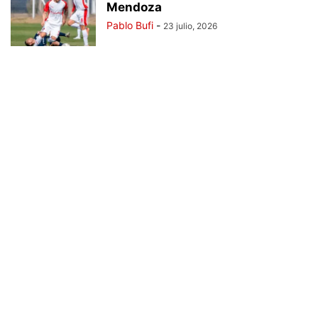
Mendoza
Pablo Bufi
-
23 julio, 2026