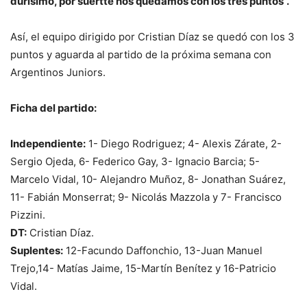
durísimo, por suertte nos quedamos con los tres puntos”.
Así, el equipo dirigido por Cristian Díaz se quedó con los 3
puntos y aguarda al partido de la próxima semana con
Argentinos Juniors.
Ficha del partido:
Independiente:
1- Diego Rodriguez; 4- Alexis Zárate, 2-
Sergio Ojeda, 6- Federico Gay, 3- Ignacio Barcia; 5-
Marcelo Vidal, 10- Alejandro Muñoz, 8- Jonathan Suárez,
11- Fabián Monserrat; 9- Nicolás Mazzola y 7- Francisco
Pizzini.
DT:
Cristian Díaz.
Suplentes:
12-Facundo Daffonchio, 13-Juan Manuel
Trejo,14- Matías Jaime, 15-Martín Benítez y 16-Patricio
Vidal.