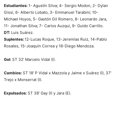
Estudiantes:
1- Agustín Silva; 4- Sergio Modon, 2- Dylan
Gissi, 6- Alberto Lobato, 3- Emmanuel Tarabini; 10-
Michael Hoyos, 5- Gastón Gil Romero, 8- Leonardo Jara,
11- Jonathan Silva; 7- Carlos Auzqui, 9- Guido Carrillo.
DT:
Luis Suárez.
Suplentes:
12-Lucas Roque, 13-Jeremías Ruiz, 14-Pablo
Rosales, 15-Joaquín Correa y 16-Diego Mendoza.
Gol:
ST 32′ Marcelo Vidal (I).
Cambios:
ST 18′ P Vidal x Mazzola y Jaime x Suárez (I), 37′
Trejo x Monserrat (I).
Expulsados:
ST 38′ Gay (I) y Jara (E).