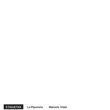
ETIQUETAS
La Piponeta
Marcelo Vidal