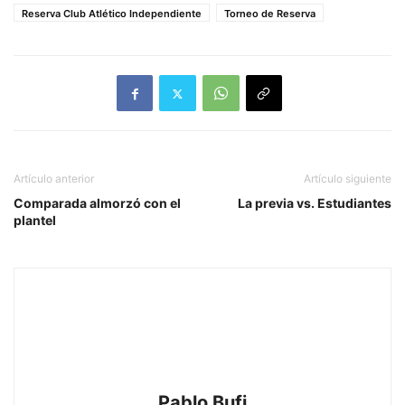
Reserva Club Atlético Independiente
Torneo de Reserva
Artículo anterior
Artículo siguiente
Comparada almorzó con el
La previa vs. Estudiantes
plantel
Pablo Bufi