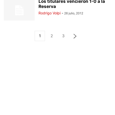
Los titulares vencieron 1-0 a la
Reserva
Rodrigo Volpi
-
26 julio, 2012
1
2
3