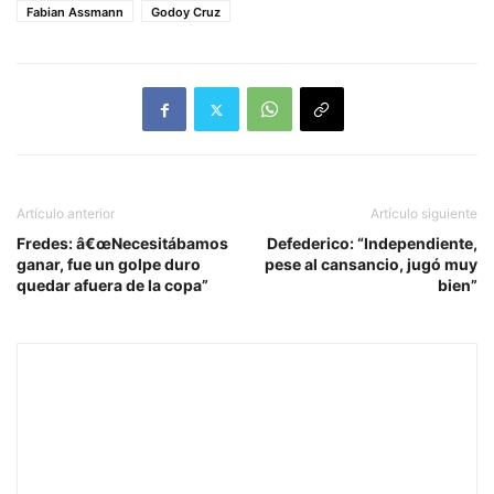
Fabian Assmann
Godoy Cruz
Artículo anterior
Artículo siguiente
Fredes: â€œNecesitábamos
Defederico: “Independiente,
ganar, fue un golpe duro
pese al cansancio, jugó muy
quedar afuera de la copa”
bien”