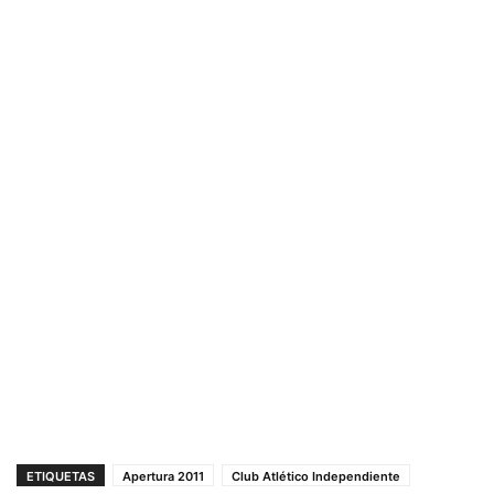
ETIQUETAS
Apertura 2011
Club Atlético Independiente