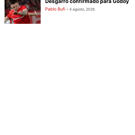
Desgarro confirmado para Godoy
Pablo Bufi
-
4 agosto, 2026