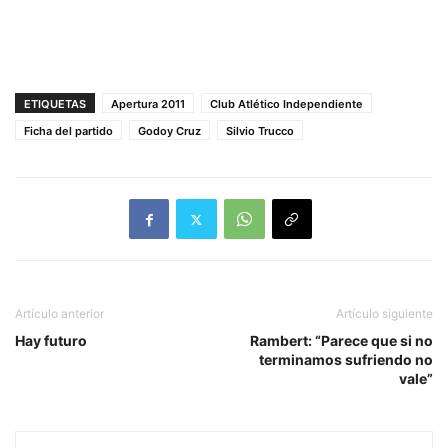
ETIQUETAS
Apertura 2011
Club Atlético Independiente
Ficha del partido
Godoy Cruz
Silvio Trucco
Artículo anterior
Artículo siguiente
Hay futuro
Rambert: “Parece que si no
terminamos sufriendo no
vale”