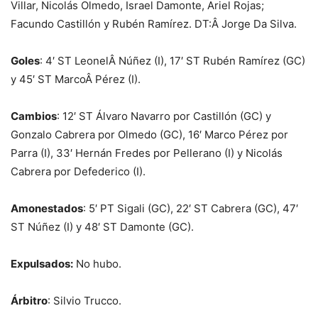
Villar, Nicolás Olmedo, Israel Damonte, Ariel Rojas;
Facundo Castillón y Rubén Ramírez. DT:Â Jorge Da Silva.
Goles
: 4′ ST LeonelÂ Núñez (I), 17′ ST Rubén Ramírez (GC)
y 45′ ST MarcoÂ Pérez (I).
Cambios
: 12′ ST Álvaro Navarro por Castillón (GC) y
Gonzalo Cabrera por Olmedo (GC), 16′ Marco Pérez por
Parra (I), 33′ Hernán Fredes por Pellerano (I) y Nicolás
Cabrera por Defederico (I).
Amonestados
: 5′ PT Sigali (GC), 22′ ST Cabrera (GC), 47′
ST Núñez (I) y 48′ ST Damonte (GC).
Expulsados:
No hubo.
Árbitro
: Silvio Trucco.