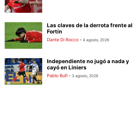
Las claves de la derrota frente al
Fortín
Dante Di Rocco
-
4 agosto, 2026
Independiente no jugó a nada y
cayó en Liniers
Pablo Bufi
-
3 agosto, 2026