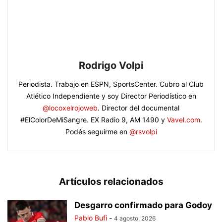
Rodrigo Volpi
Periodista. Trabajo en ESPN, SportsCenter. Cubro al Club
Atlético Independiente y soy Director Periodístico en
@locoxelrojoweb
. Director del documental
#ElColorDeMiSangre. EX Radio 9, AM 1490 y
Vavel.com
.
Podés seguirme en
@rsvolpi
Artículos relacionados
Desgarro confirmado para Godoy
Pablo Bufi
-
4 agosto, 2026